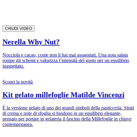
CHIUDI VIDEO
Nerella Why Nut?
Nocciola e cacao, come non li hai mai assaggiati. Una nota salata
rompe gli schemi e valorizza l’intensità del gusto per un equilibrio
inaspettato.
Scopri la novità
Kit gelato millefoglie Matilde Vincenzi
È la versione gelato di uno dei grandi simboli della pasticceria. Strati
di crema e note di sfoglia si fondono in un equilibrio elegante,
pensato per portare in gelateria il fascino della Millefoglie in chiave
contemporanea.