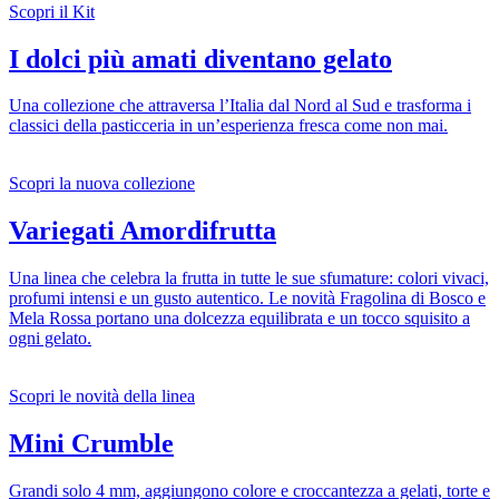
Scopri il Kit
I dolci più amati diventano gelato
Una collezione che attraversa l’Italia dal Nord al Sud e trasforma i
classici della pasticceria in un’esperienza fresca come non mai.
Scopri la nuova collezione
Variegati Amordifrutta
Una linea che celebra la frutta in tutte le sue sfumature: colori vivaci,
profumi intensi e un gusto autentico. Le novità Fragolina di Bosco e
Mela Rossa portano una dolcezza equilibrata e un tocco squisito a
ogni gelato.
Scopri le novità della linea
Mini Crumble
Grandi solo 4 mm, aggiungono colore e croccantezza a gelati, torte e