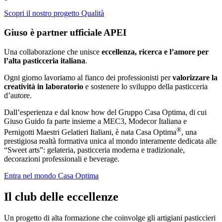
Scopri il nostro progetto Qualità
Giuso è partner ufficiale APEI
Una collaborazione che unisce
eccellenza, ricerca e l’amore per
l’alta pasticceria italiana
.
Ogni giorno lavoriamo al fianco dei professionisti per
valorizzare la
creatività in laboratorio
e sostenere lo sviluppo della pasticceria
d’autore.
Dall’esperienza e dal know how del Gruppo Casa Optima, di cui
Giuso Guido fa parte insieme a MEC3, Modecor Italiana e
®
Pernigotti Maestri Gelatieri Italiani, è nata Casa Optima
, una
prestigiosa realtà formativa unica al mondo interamente dedicata alle
“Sweet arts”: gelateria, pasticceria moderna e tradizionale,
decorazioni professionali e beverage.
Entra nel mondo Casa Optima
Il club delle eccellenze
Un progetto di alta formazione che coinvolge gli artigiani pasticcieri