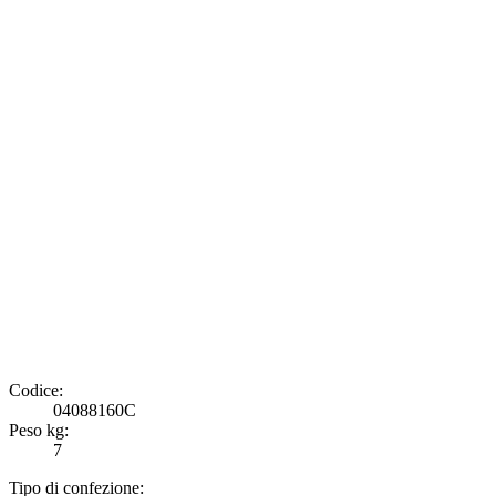
Codice:
04088160C
Peso kg:
7
Tipo di confezione: