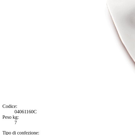
Codice:
04061160C
Peso kg:
7
Tipo di confezione: