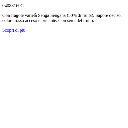
04088160C
Con fragole varietà Senga Sengana (50% di frutta). Sapore deciso,
colore rosso acceso e brillante. Con semi del frutto.
Scopri di più