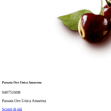
Passata Oro Unica Amarena
04075160B
Passata Oro Unica Amarena
Scopri di più