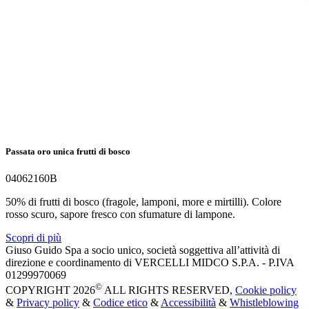
Passata oro unica frutti di bosco
04062160B
50% di frutti di bosco (fragole, lamponi, more e mirtilli). Colore
rosso scuro, sapore fresco con sfumature di lampone.
Scopri di più
Giuso Guido Spa a socio unico, società soggettiva all’attività di
direzione e coordinamento di VERCELLI MIDCO S.P.A. - P.IVA
01299970069
©
COPYRIGHT 2026
ALL RIGHTS RESERVED,
Cookie policy
&
Privacy policy
&
Codice etico
&
Accessibilità
&
Whistleblowing