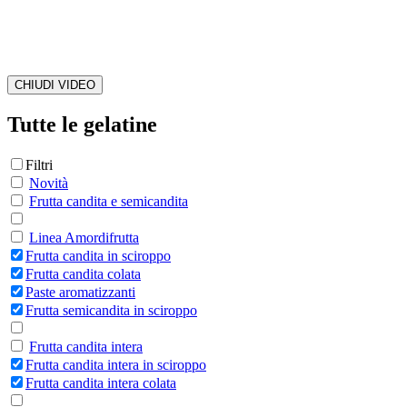
CHIUDI VIDEO
Tutte le gelatine
Filtri
Novità
Frutta candita e semicandita
Linea Amordifrutta
Frutta candita in sciroppo
Frutta candita colata
Paste aromatizzanti
Frutta semicandita in sciroppo
Frutta candita intera
Frutta candita intera in sciroppo
Frutta candita intera colata