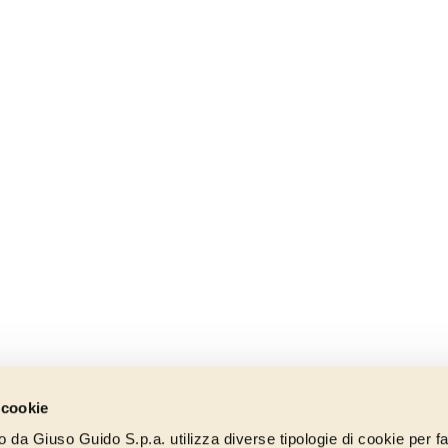
 cookie
to da Giuso Guido S.p.a. utilizza diverse tipologie di cookie per fa