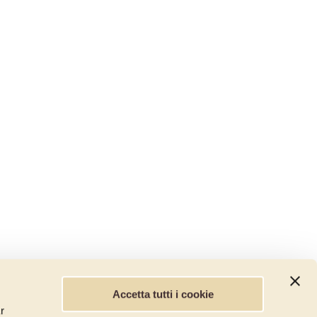
Accetta tutti i cookie
r