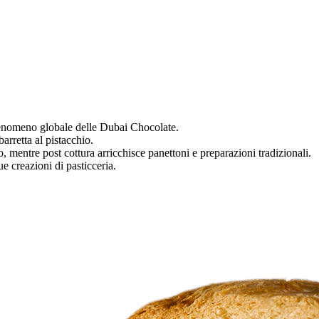
 fenomeno globale delle Dubai Chocolate.
barretta al pistacchio.
, mentre post cottura arricchisce panettoni e preparazioni tradizionali.
e creazioni di pasticceria.