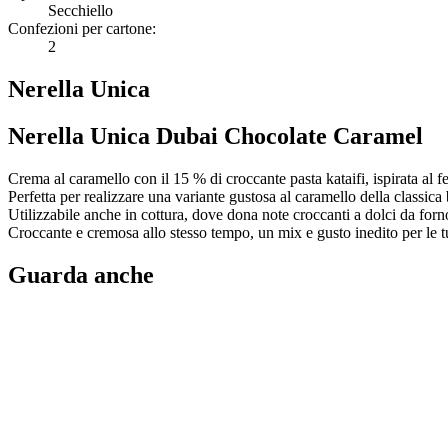
Secchiello
Confezioni per cartone:
2
Nerella Unica
Nerella Unica Dubai Chocolate Caramel
Crema al caramello con il 15 % di croccante pasta kataifi, ispirata al
Perfetta per realizzare una variante gustosa al caramello della classica 
Utilizzabile anche in cottura, dove dona note croccanti a dolci da forno
Croccante e cremosa allo stesso tempo, un mix e gusto inedito per le tu
Guarda anche