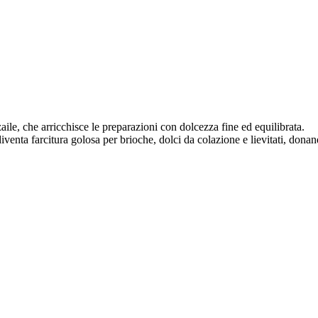
ile, che arricchisce le preparazioni con dolcezza fine ed equilibrata.
diventa farcitura golosa per brioche, dolci da colazione e lievitati, don