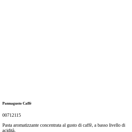
Pannagusto Caffè
00712115
Pasta aromatizzante concentrata al gusto di caffè, a basso livello di
acidità.