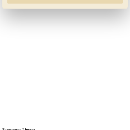
Pannagusto Limone