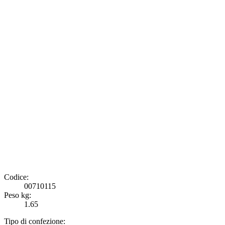
Codice:
00710115
Peso kg:
1.65
Tipo di confezione: