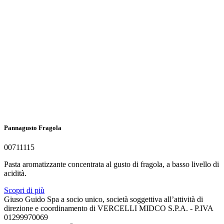
Pannagusto Fragola
00711115
Pasta aromatizzante concentrata al gusto di fragola, a basso livello di
acidità.
Scopri di più
Giuso Guido Spa a socio unico, società soggettiva all’attività di
direzione e coordinamento di VERCELLI MIDCO S.P.A. - P.IVA
01299970069