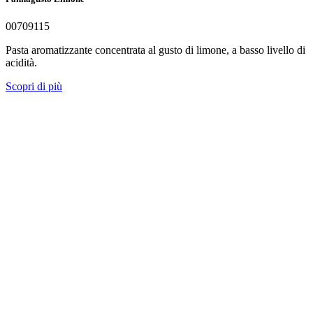
00709115
Pasta aromatizzante concentrata al gusto di limone, a basso livello di
acidità.
Scopri di più