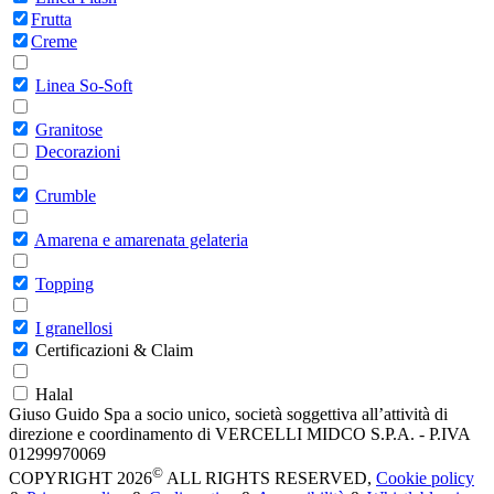
Frutta
Creme
Linea So-Soft
Granitose
Decorazioni
Crumble
Amarena e amarenata gelateria
Topping
I granellosi
Certificazioni & Claim
Halal
Giuso Guido Spa a socio unico, società soggettiva all’attività di
direzione e coordinamento di VERCELLI MIDCO S.P.A. - P.IVA
01299970069
©
COPYRIGHT 2026
ALL RIGHTS RESERVED,
Cookie policy