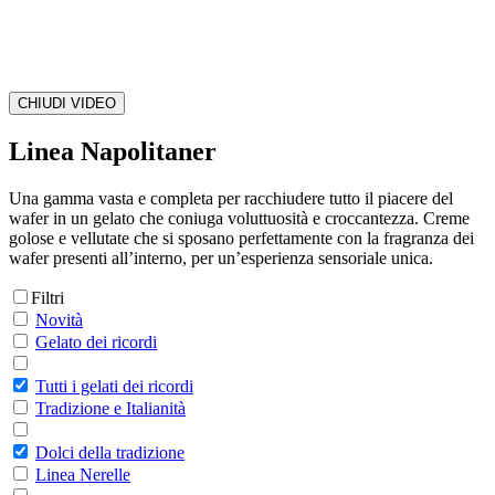
CHIUDI VIDEO
Linea Napolitaner
Una gamma vasta e completa per racchiudere tutto il piacere del
wafer in un gelato che coniuga voluttuosità e croccantezza. Creme
golose e vellutate che si sposano perfettamente con la fragranza dei
wafer presenti all’interno, per un’esperienza sensoriale unica.
Filtri
Novità
Gelato dei ricordi
Tutti i gelati dei ricordi
Tradizione e Italianità
Dolci della tradizione
Linea Nerelle