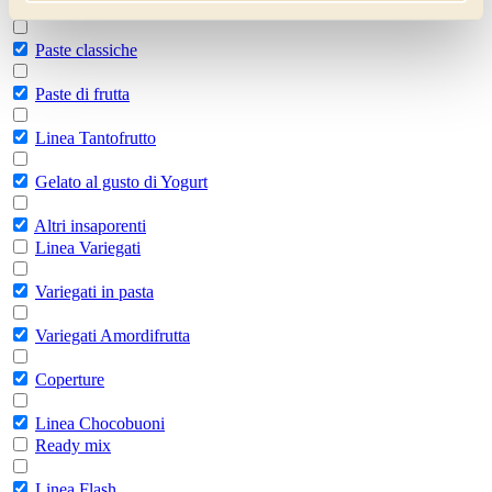
Linea superpremium
Paste classiche
Paste di frutta
Linea Tantofrutto
Gelato al gusto di Yogurt
Altri insaporenti
Linea Variegati
Variegati in pasta
Variegati Amordifrutta
Coperture
Linea Chocobuoni
Ready mix
Linea Flash