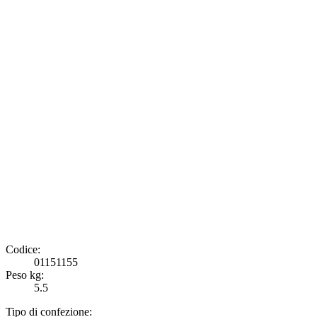
Codice:
01151155
Peso kg:
5.5
Tipo di confezione: