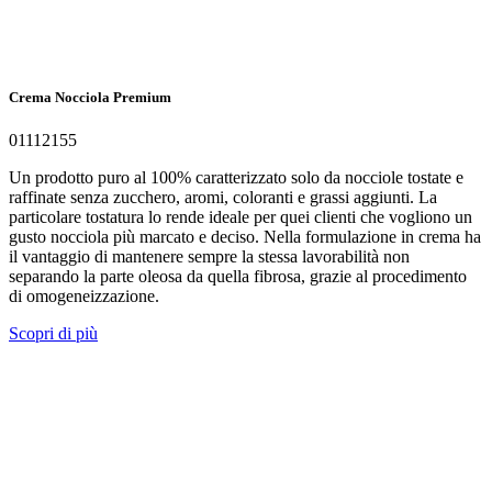
Crema Nocciola Premium
01112155
Un prodotto puro al 100% caratterizzato solo da nocciole tostate e
raffinate senza zucchero, aromi, coloranti e grassi aggiunti. La
particolare tostatura lo rende ideale per quei clienti che vogliono un
gusto nocciola più marcato e deciso. Nella formulazione in crema ha
il vantaggio di mantenere sempre la stessa lavorabilità non
separando la parte oleosa da quella fibrosa, grazie al procedimento
di omogeneizzazione.
Scopri di più