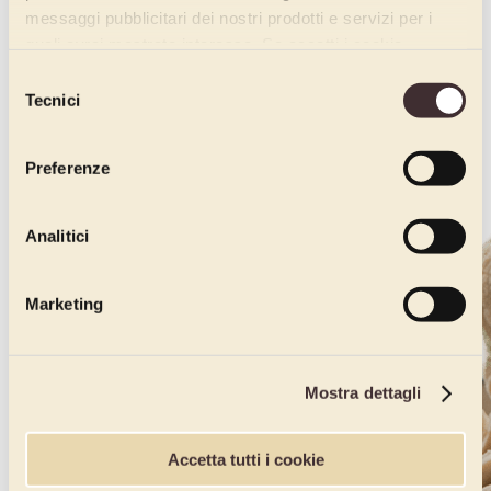
messaggi pubblicitari dei nostri prodotti e servizi per i
quali avrai mostrato interesse. Se accetti i cookie,
dichiari di avere più di 16 anni.
Selezione
Tecnici
del
consenso
Preferenze
Analitici
Marketing
Mostra dettagli
Accetta tutti i cookie