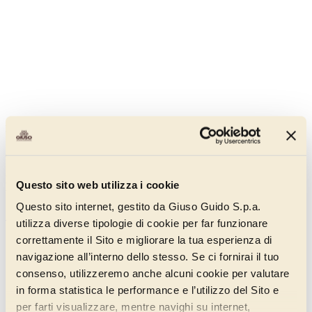
Pasta Nocciola Doppia Italia
011AB130
La prima pasta nocciola ottenuta da frutti con due diversi gradi di
Questo sito web utilizza i cookie
tostatura per una fragranza unica.
Questo sito internet, gestito da Giuso Guido S.p.a.
Scopri di più
utilizza diverse tipologie di cookie per far funzionare
correttamente il Sito e migliorare la tua esperienza di
navigazione all’interno dello stesso. Se ci fornirai il tuo
consenso, utilizzeremo anche alcuni cookie per valutare
in forma statistica le performance e l’utilizzo del Sito e
per farti visualizzare, mentre navighi su internet,