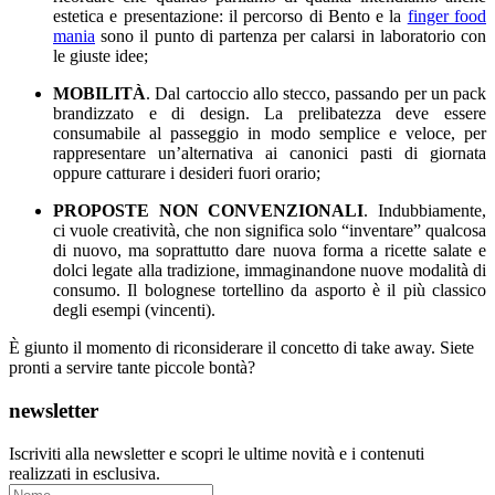
estetica e presentazione: il percorso di Bento e la
finger food
mania
sono il punto di partenza per calarsi in laboratorio con
le giuste idee;
MOBILITÀ
. Dal cartoccio allo stecco, passando per un pack
brandizzato e di design. La prelibatezza deve essere
consumabile al passeggio in modo semplice e veloce, per
rappresentare un’alternativa ai canonici pasti di giornata
oppure catturare i desideri fuori orario;
PROPOSTE NON CONVENZIONALI
. Indubbiamente,
ci vuole creatività, che non significa solo “inventare” qualcosa
di nuovo, ma soprattutto dare nuova forma a ricette salate e
dolci legate alla tradizione, immaginandone nuove modalità di
consumo. Il bolognese tortellino da asporto è il più classico
degli esempi (vincenti).
È giunto il momento di riconsiderare il concetto di take away. Siete
pronti a servire tante piccole bontà?
newsletter
Iscriviti alla newsletter e scopri le ultime novità e i contenuti
realizzati in esclusiva.