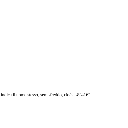
ndica il nome stesso, semi-freddo, cioè a -8°/-16°.