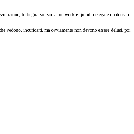
evoluzione, tutto gira sui social network e quindi delegare qualcosa di
 che vedono, incuriositi, ma ovviamente non devono essere delusi, poi,