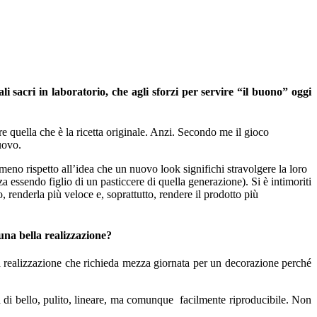
li sacri in laboratorio, che agli sforzi per servire “il buono” oggi
 quella che è la ricetta originale. Anzi. Secondo me il gioco
uovo.
eno rispetto all’idea che un nuovo look significhi stravolgere la loro
a essendo figlio di un pasticcere di quella generazione). Si è intimoriti
 renderla più veloce e, soprattutto, rendere il prodotto più
 una bella realizzazione?
na realizzazione che richieda mezza giornata per un decorazione perché
sa di bello, pulito, lineare, ma comunque facilmente riproducibile. Non