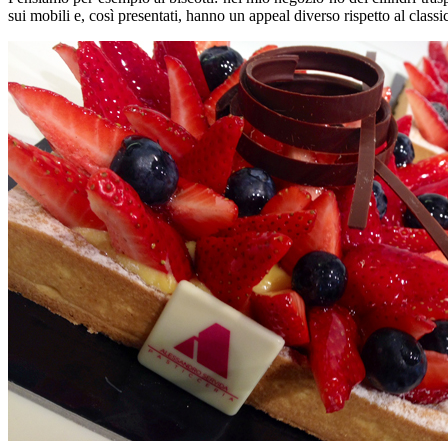
sui mobili e, così presentati, hanno un appeal diverso rispetto al class