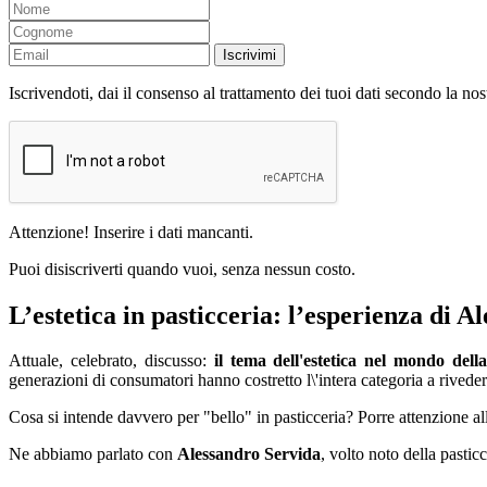
Iscrivimi
Iscrivendoti, dai il consenso al trattamento dei tuoi dati secondo la no
Attenzione! Inserire i dati mancanti.
Puoi disiscriverti quando vuoi, senza nessun costo.
L’estetica in pasticceria: l’esperienza di A
Attuale, celebrato, discusso:
il tema dell'estetica nel mondo della
generazioni di consumatori hanno costretto l\'intera categoria a rivede
Cosa si intende davvero per "bello" in pasticceria? Porre attenzione all\'
Ne abbiamo parlato con
Alessandro Servida
, volto noto della pasti