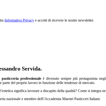
stra
Informativa Privacy
e accetti di ricevere le nostre newsletter.
lessandro Servida.
 pasticceria professionale
è divenuto sempre più protagonista negl
re parte del proprio lavoro in funzione delle tendenze di mercato.
estetica significa lavorare a discapito della qualità? Come si integra nell
cceria nazionale e membro dell\'Accademia Maestri Pasticceri Italiani.