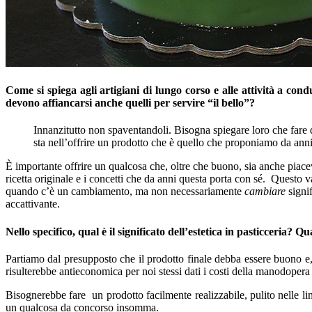
Come si spiega agli artigiani di lungo corso e alle attività a cond
devono affiancarsi anche quelli per servire “il bello”?
Innanzitutto non spaventandoli. Bisogna spiegare loro che fare q
sta nell’offrire un prodotto che è quello che proponiamo da anni
È importante offrire un qualcosa che, oltre che buono, sia anche piace
ricetta originale e i concetti che da anni questa porta con sé. Questo v
quando c’è un cambiamento, ma non necessariamente
cambiare
signi
accattivante.
Nello specifico, qual è il significato dell’estetica in pasticceria? 
Partiamo dal presupposto che il prodotto finale debba essere buono e,
risulterebbe antieconomica per noi stessi dati i costi della manodopera
Bisognerebbe fare un prodotto facilmente realizzabile, pulito nelle li
un qualcosa da concorso insomma.