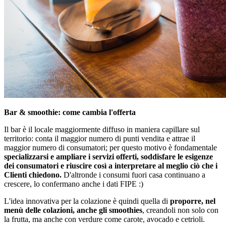
Bar & smoothie: come cambia l'offerta
Il bar è il locale maggiormente diffuso in maniera capillare sul
territorio: conta il maggior numero di punti vendita e attrae il
maggior numero di consumatori; per questo motivo è fondamentale
specializzarsi e ampliare i servizi offerti, soddisfare le esigenze
dei consumatori e riuscire così a interpretare al meglio ciò che i
Clienti chiedono.
D'altronde i consumi fuori casa continuano a
crescere, lo confermano anche i dati FIPE :)
L'idea innovativa per la colazione è quindi quella di
proporre, nel
menù delle colazioni, anche gli smoothies
, creandoli non solo con
la frutta, ma anche con verdure come carote, avocado e cetrioli.