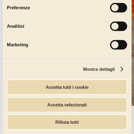
Preferenze
Analitici
Marketing
Mostra dettagli
Accetta tutti i cookie
Accetta selezionati
Colazione al bar e colazione in pasticceria
Rifiuta tutti
L'aggiornamento dei menù al bar e in pasticceria è quindi d\'obbligo,
così il frullato o lo smoothie può accompagnare dessert senza glutine