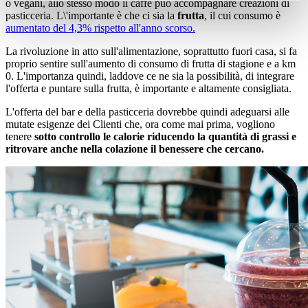
o vegani, allo stesso modo il caffè può accompagnare creazioni di
pasticceria. L\'importante è che ci sia la
frutta
, il cui consumo è
aumentato del 4,3% rispetto all'anno scorso.
La rivoluzione in atto sull'alimentazione, soprattutto fuori casa, si fa
proprio sentire sull'aumento di consumo di frutta di stagione e a km
0. L'importanza quindi, laddove ce ne sia la possibilità, di integrare
l'offerta e puntare sulla frutta, è importante e altamente consigliata.
L'offerta del bar e della pasticceria dovrebbe quindi adeguarsi alle
mutate esigenze dei Clienti che, ora come mai prima, vogliono
tenere
sotto controllo le calorie riducendo la quantità di grassi e
ritrovare anche nella colazione il benessere che cercano.