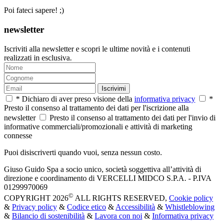
Poi fateci sapere! ;)
newsletter
Iscriviti alla newsletter e scopri le ultime novità e i contenuti
realizzati in esclusiva.
Iscrivimi
* Dichiaro di aver preso visione della
informativa privacy
*
Presto il consenso al trattamento dei dati per l'iscrizione alla
newsletter
Presto il consenso al trattamento dei dati per l'invio di
informative commerciali/promozionali e attività di marketing
connesse
Puoi disiscriverti quando vuoi, senza nessun costo.
Giuso Guido Spa a socio unico, società soggettiva all’attività di
direzione e coordinamento di VERCELLI MIDCO S.P.A. - P.IVA
01299970069
©
COPYRIGHT 2026
ALL RIGHTS RESERVED,
Cookie policy
&
Privacy policy
&
Codice etico
&
Accessibilità
&
Whistleblowing
&
Bilancio di sostenibilità
&
Lavora con noi
&
Informativa privacy