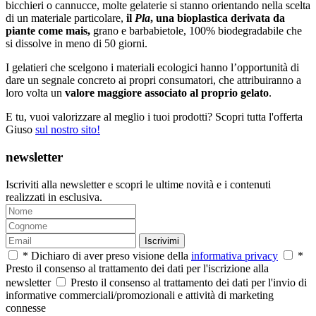
bicchieri o cannucce, molte gelaterie si stanno orientando nella scelta
di un materiale particolare,
il
Pla
, una bioplastica derivata da
piante come mais,
grano e barbabietole, 100% biodegradabile che
si dissolve in meno di 50 giorni.
I gelatieri che scelgono i materiali ecologici hanno l’opportunità di
dare un segnale concreto ai propri consumatori, che attribuiranno a
loro volta un
valore maggiore associato al proprio gelato
.
E tu, vuoi valorizzare al meglio i tuoi prodotti? Scopri tutta l'offerta
Giuso
sul nostro sito!
newsletter
Iscriviti alla newsletter e scopri le ultime novità e i contenuti
realizzati in esclusiva.
Iscrivimi
* Dichiaro di aver preso visione della
informativa privacy
*
Presto il consenso al trattamento dei dati per l'iscrizione alla
newsletter
Presto il consenso al trattamento dei dati per l'invio di
informative commerciali/promozionali e attività di marketing
connesse