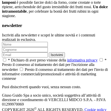
lamponi
è possibile farcire dolci da forno, come crostate o torte
ripiene, arricchendole del gusto irresistibile dei frutti rossi.
Un dolce
intramontabile
, per celebrare la bontà dei frutti rubini in ogni
stagione.
newsletter
Iscriviti alla newsletter e scopri le ultime novità e i contenuti
realizzati in esclusiva.
Iscrivimi
* Dichiaro di aver preso visione della
informativa privacy
*
Presto il consenso al trattamento dei dati per l'iscrizione alla
newsletter
Presto il consenso al trattamento dei dati per l'invio di
informative commerciali/promozionali e attività di marketing
connesse
Puoi disiscriverti quando vuoi, senza nessun costo.
Giuso Guido Spa a socio unico, società soggettiva all’attività di
direzione e coordinamento di VERCELLI MIDCO S.P.A. - P.IVA
01299970069
©
COPYRIGHT 2026
ALL RIGHTS RESERVED,
Cookie policy