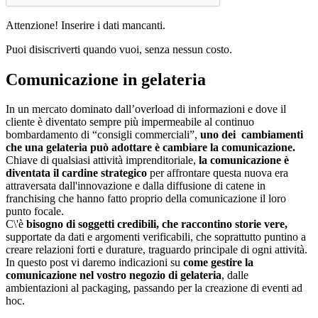
Attenzione! Inserire i dati mancanti.
Puoi disiscriverti quando vuoi, senza nessun costo.
Comunicazione in gelateria
In un mercato dominato dall’overload di informazioni e dove il
cliente è diventato sempre più impermeabile al continuo
bombardamento di “consigli commerciali”,
uno dei cambiamenti
che una gelateria può adottare è cambiare la comunicazione.
Chiave di qualsiasi attività imprenditoriale,
la comunicazione è
diventata il cardine strategico
per affrontare questa nuova era
attraversata dall'innovazione e dalla diffusione di catene in
franchising che hanno fatto proprio della comunicazione il loro
punto focale.
C\'è
bisogno di soggetti credibili, che raccontino storie vere,
supportate da dati e argomenti verificabili, che soprattutto puntino a
creare relazioni forti e durature, traguardo principale di ogni attività.
In questo post vi daremo indicazioni su
come gestire la
comunicazione nel vostro negozio di gelateria
, dalle
ambientazioni al packaging, passando per la creazione di eventi ad
hoc.