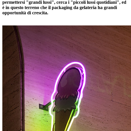
permettersi "grandi lussi", cerca i "piccoli lussi quotidiani", ed
è in questo terreno che il packaging da gelateria ha grandi
opportunità di crescita.