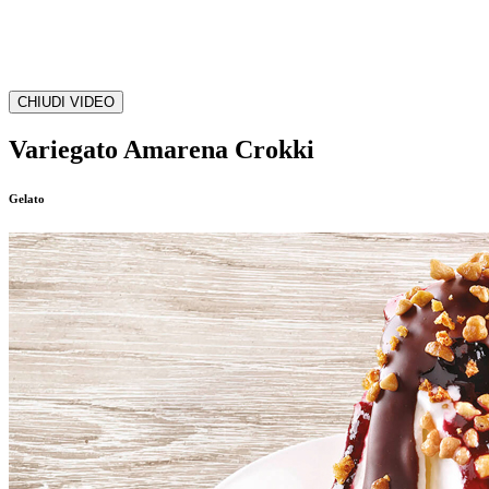
CHIUDI VIDEO
Variegato Amarena Crokki
Gelato