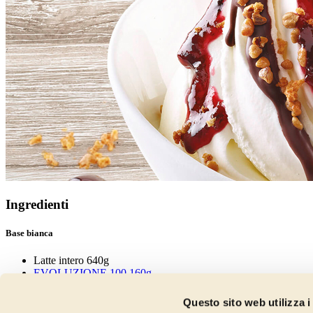
Ingredienti
Base bianca
Latte intero 640g
EVOLUZIONE 100 160g
PROTEINMIX 10g
Zucchero 124g
Questo sito web utilizza i
Destrosio 21g