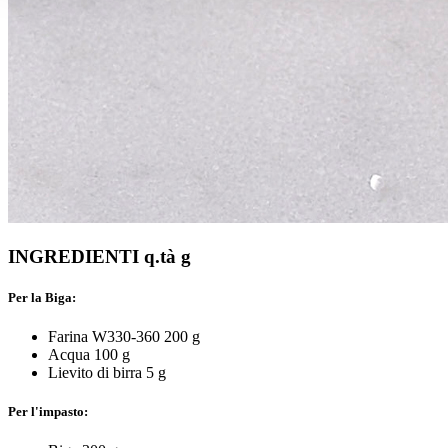
INGREDIENTI q.tà g
Per la Biga:
Farina W330-360 200 g
Acqua 100 g
Lievito di birra 5 g
Per l'impasto: