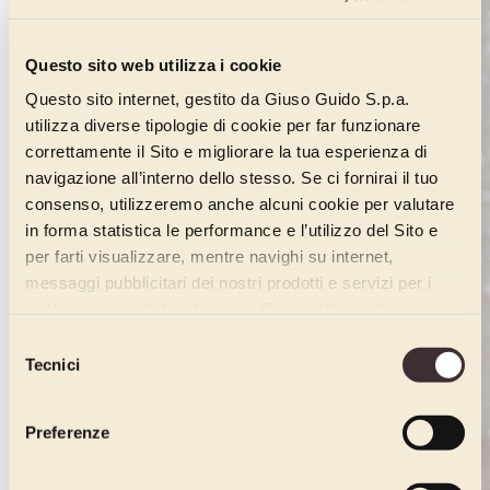
Questo sito web utilizza i cookie
Questo sito internet, gestito da Giuso Guido S.p.a.
utilizza diverse tipologie di cookie per far funzionare
correttamente il Sito e migliorare la tua esperienza di
navigazione all’interno dello stesso. Se ci fornirai il tuo
consenso, utilizzeremo anche alcuni cookie per valutare
in forma statistica le performance e l’utilizzo del Sito e
per farti visualizzare, mentre navighi su internet,
messaggi pubblicitari dei nostri prodotti e servizi per i
quali avrai mostrato interesse. Se accetti i cookie,
dichiari di avere più di 16 anni.
Selezione
Tecnici
del
consenso
Preferenze