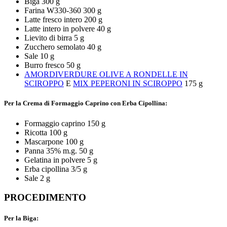
Biga 300 g
Farina W330-360 300 g
Latte fresco intero 200 g
Latte intero in polvere 40 g
Lievito di birra 5 g
Zucchero semolato 40 g
Sale 10 g
Burro fresco 50 g
AMORDIVERDURE OLIVE A RONDELLE IN
SCIROPPO
E
MIX PEPERONI IN SCIROPPO
175 g
Per la Crema di Formaggio Caprino con Erba Cipollina:
Formaggio caprino 150 g
Ricotta 100 g
Mascarpone 100 g
Panna 35% m.g. 50 g
Gelatina in polvere 5 g
Erba cipollina 3/5 g
Sale 2 g
PROCEDIMENTO
Per la Biga: