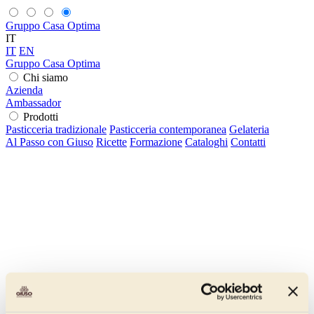
Gruppo Casa Optima
IT
IT
EN
Gruppo Casa Optima
Chi siamo
Azienda
Ambassador
Prodotti
Pasticceria tradizionale
Pasticceria contemporanea
Gelateria
Al Passo con Giuso
Ricette
Formazione
Cataloghi
Contatti