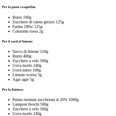
Per la pasta craqueline
Burro 100g
Zucchero di canna grezzo 125g
Farina 180w 125g
Colorante rosso 2g
Per il curd al limone:
Succo di limone 120g
Burro 400g
Zucchero a velo 500g
Uova tuorlo 240g
Uova intere 100g
Limone scorza 5g
Agar agar 5g
Per la finitura:
Panna montata zuccherata al 20% 1000g
Lamponi freschi 500g
Zucchero a velo 500g
Uova tuorlo 240g