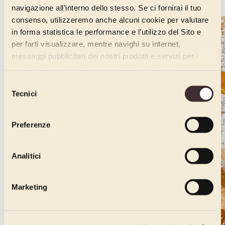
navigazione all’interno dello stesso. Se ci fornirai il tuo
consenso, utilizzeremo anche alcuni cookie per valutare
in forma statistica le performance e l’utilizzo del Sito e
per farti visualizzare, mentre navighi su internet,
messaggi pubblicitari dei nostri prodotti e servizi per i
quali avrai mostrato interesse. Se accetti i cookie,
dichiari di avere più di 16 anni.
Selezione
Tecnici
del
consenso
Preferenze
Analitici
Marketing