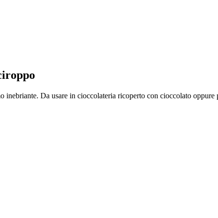
ciroppo
 inebriante. Da usare in cioccolateria ricoperto con cioccolato oppure p