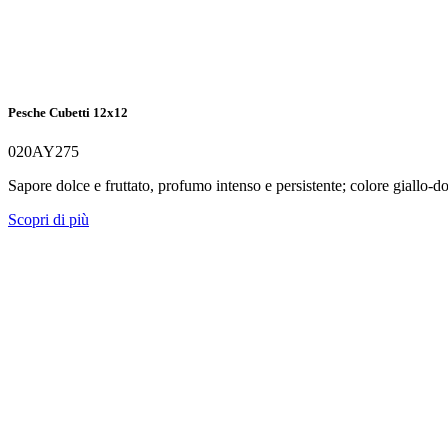
Pesche Cubetti 12x12
020AY275
Sapore dolce e fruttato, profumo intenso e persistente; colore giallo-do
Scopri di più