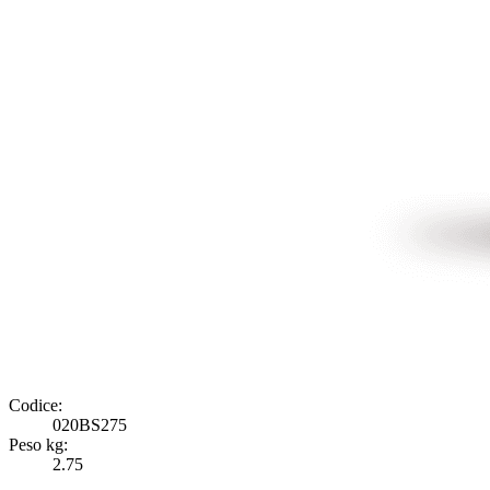
Codice:
020BS275
Peso kg:
2.75