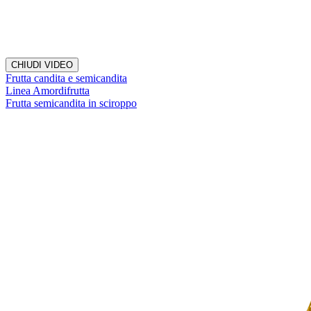
CHIUDI VIDEO
Frutta candita e semicandita
Linea Amordifrutta
Frutta semicandita in sciroppo