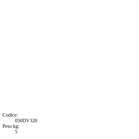
Codice:
050DV320
Peso kg:
5