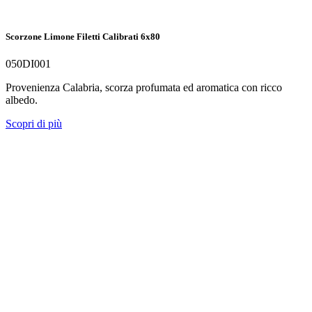
Scorzone Limone Filetti Calibrati 6x80
050DI001
Provenienza Calabria, scorza profumata ed aromatica con ricco
albedo.
Scopri di più