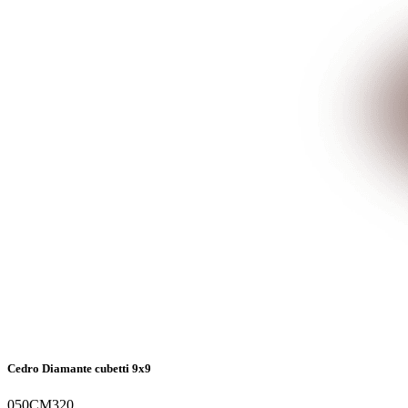
Cedro Diamante cubetti 9x9
050CM320