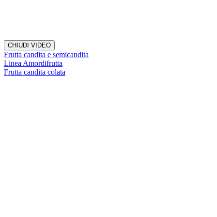
CHIUDI VIDEO
Frutta candita e semicandita
Linea Amordifrutta
Frutta candita colata