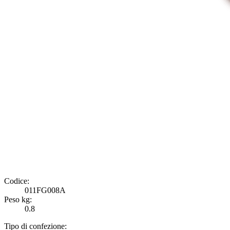
Codice:
011FG008A
Peso kg:
0.8
Tipo di confezione: