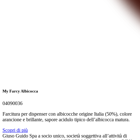
My Farcy Albicocca
04090036
Farcitura per dispenser con albicocche origine Italia (50%), colore
arancione e brillante, sapore acidulo tipico dell’albicocca matura.
Scopri di più
Giuso Guido Spa a socio unico, società soggettiva all’attività di