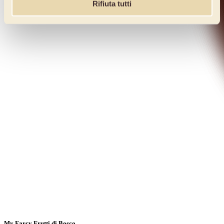
Rifiuta tutti
My Farcy Frutti di Bosco