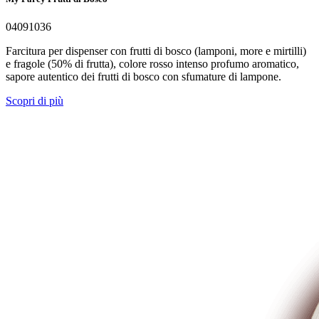
04091036
Farcitura per dispenser con frutti di bosco (lamponi, more e mirtilli)
e fragole (50% di frutta), colore rosso intenso profumo aromatico,
sapore autentico dei frutti di bosco con sfumature di lampone.
Scopri di più