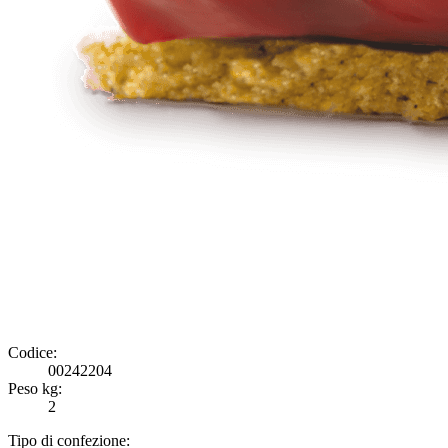
Codice:
00242204
Peso kg:
2
Tipo di confezione: