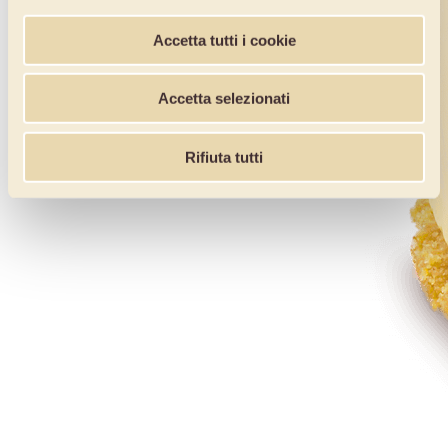
Accetta tutti i cookie
Accetta selezionati
Rifiuta tutti