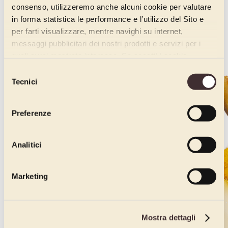
consenso, utilizzeremo anche alcuni cookie per valutare
in forma statistica le performance e l’utilizzo del Sito e
per farti visualizzare, mentre navighi su internet,
messaggi pubblicitari dei nostri prodotti e servizi per i
quali avrai mostrato interesse. Se accetti i cookie,
dichiari di avere più di 16 anni.
Selezione
Tecnici
del
consenso
Preferenze
Analitici
Marketing
Mostra dettagli