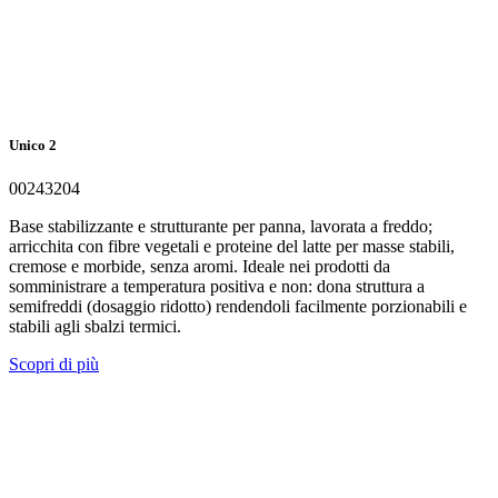
Unico 2
00243204
Base stabilizzante e strutturante per panna, lavorata a freddo;
arricchita con fibre vegetali e proteine del latte per masse stabili,
cremose e morbide, senza aromi. Ideale nei prodotti da
somministrare a temperatura positiva e non: dona struttura a
semifreddi (dosaggio ridotto) rendendoli facilmente porzionabili e
stabili agli sbalzi termici.
Scopri di più