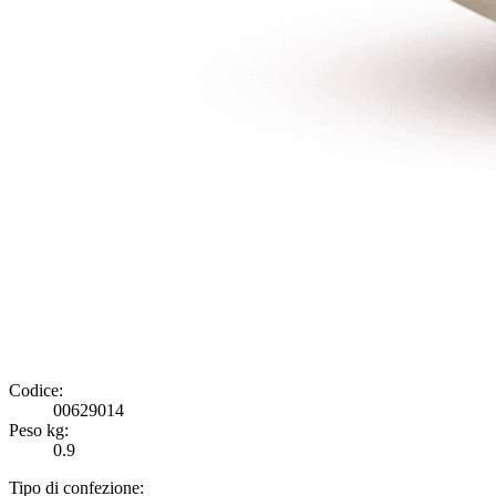
Codice:
00629014
Peso kg:
0.9
Tipo di confezione: