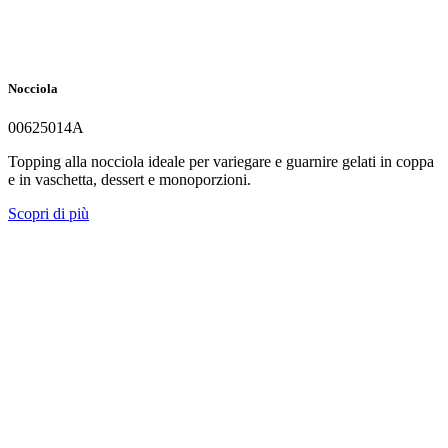
Nocciola
00625014A
Topping alla nocciola ideale per variegare e guarnire gelati in coppa
e in vaschetta, dessert e monoporzioni.
Scopri di più