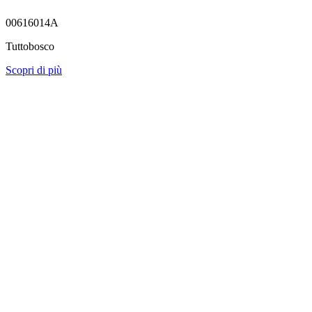
00616014A
Tuttobosco
Scopri di più