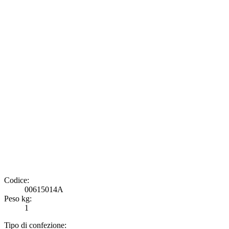
Codice:
00615014A
Peso kg:
1
Tipo di confezione: