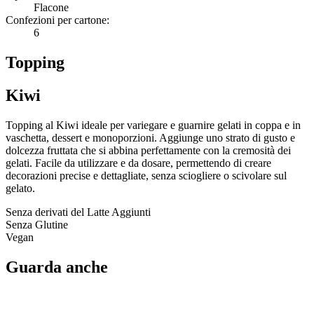
Flacone
Confezioni per cartone:
6
Topping
Kiwi
Topping al Kiwi ideale per variegare e guarnire gelati in coppa e in
vaschetta, dessert e monoporzioni. Aggiunge uno strato di gusto e
dolcezza fruttata che si abbina perfettamente con la cremosità dei
gelati. Facile da utilizzare e da dosare, permettendo di creare
decorazioni precise e dettagliate, senza sciogliere o scivolare sul
gelato.
Senza derivati del Latte Aggiunti
Senza Glutine
Vegan
Guarda anche