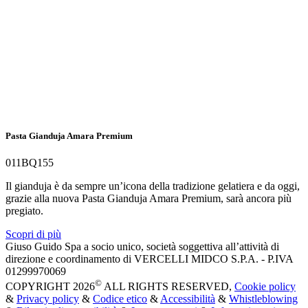
Pasta Gianduja Amara Premium
011BQ155
Il gianduja è da sempre un’icona della tradizione gelatiera e da oggi,
grazie alla nuova Pasta Gianduja Amara Premium, sarà ancora più
pregiato.
Scopri di più
Giuso Guido Spa a socio unico, società soggettiva all’attività di
direzione e coordinamento di VERCELLI MIDCO S.P.A. - P.IVA
01299970069
©
COPYRIGHT 2026
ALL RIGHTS RESERVED,
Cookie policy
&
Privacy policy
&
Codice etico
&
Accessibilità
&
Whistleblowing