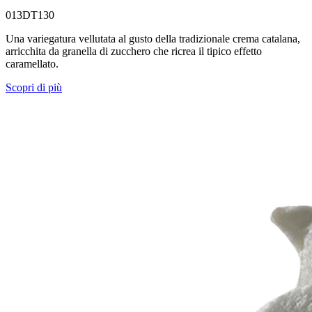
013DT130
Una variegatura vellutata al gusto della tradizionale crema catalana,
arricchita da granella di zucchero che ricrea il tipico effetto
caramellato.
Scopri di più