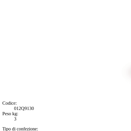
Codice:
012Q9130
Peso kg:
3
Tipo di confezione: