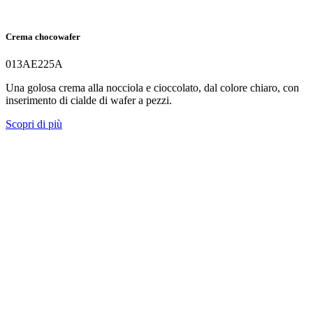
Crema chocowafer
013AE225A
Una golosa crema alla nocciola e cioccolato, dal colore chiaro, con
inserimento di cialde di wafer a pezzi.
Scopri di più