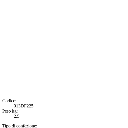
Codice:
013DF225
Peso kg:
2.5
Tipo di confezione: