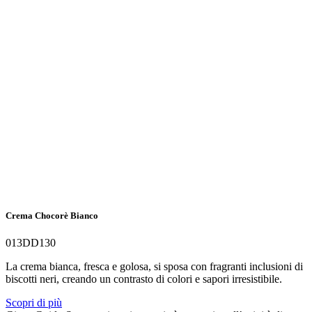
Crema Chocorè Bianco
013DD130
La crema bianca, fresca e golosa, si sposa con fragranti inclusioni di
biscotti neri, creando un contrasto di colori e sapori irresistibile.
Scopri di più