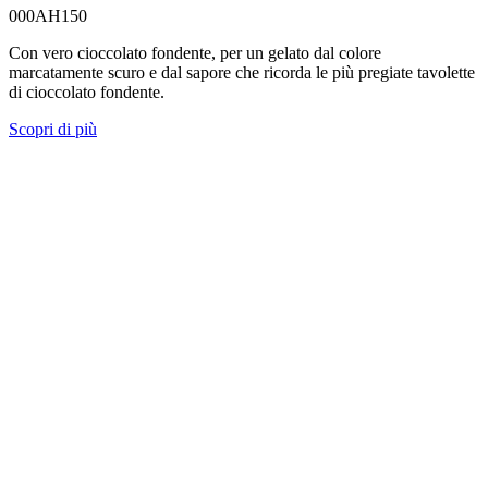
000AH150
Con vero cioccolato fondente, per un gelato dal colore
marcatamente scuro e dal sapore che ricorda le più pregiate tavolette
di cioccolato fondente.
Scopri di più