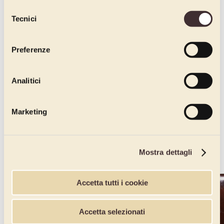
dichiari di avere più di 16 anni.
Selezione
Tecnici
del
consenso
Preferenze
Analitici
Marketing
Mostra dettagli
Accetta tutti i cookie
Accetta selezionati