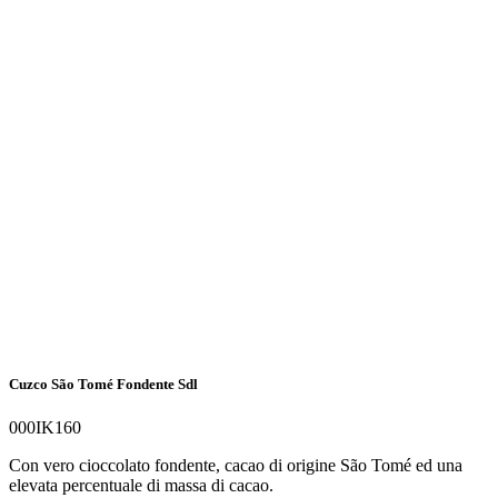
Cuzco São Tomé Fondente Sdl
000IK160
Con vero cioccolato fondente, cacao di origine São Tomé ed una
elevata percentuale di massa di cacao.