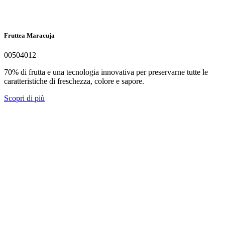
Fruttea Maracuja
00504012
70% di frutta e una tecnologia innovativa per preservarne tutte le
caratteristiche di freschezza, colore e sapore.
Scopri di più