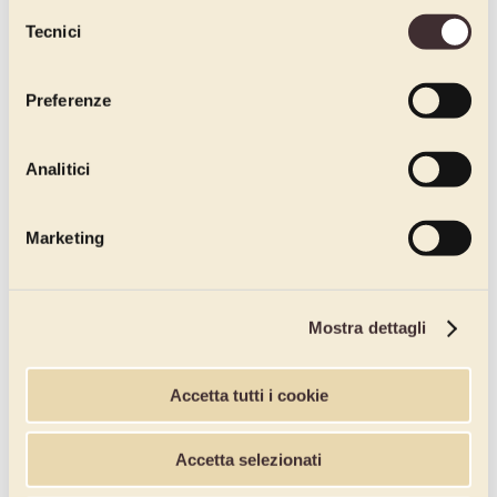
dichiari di avere più di 16 anni.
Selezione
Tecnici
del
consenso
Preferenze
Analitici
Marketing
Mostra dettagli
Accetta tutti i cookie
Accetta selezionati