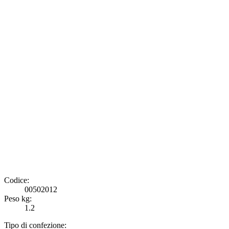
Codice:
00502012
Peso kg:
1.2
Tipo di confezione: