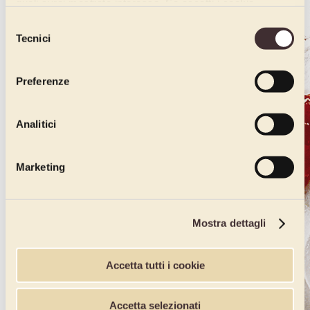
quali avrai mostrato interesse. Se accetti i cookie,
dichiari di avere più di 16 anni.
Selezione
Tecnici
del
consenso
Preferenze
Analitici
Marketing
Mostra dettagli
Accetta tutti i cookie
Accetta selezionati