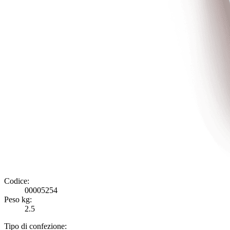
Codice:
00005254
Peso kg:
2.5
Tipo di confezione: