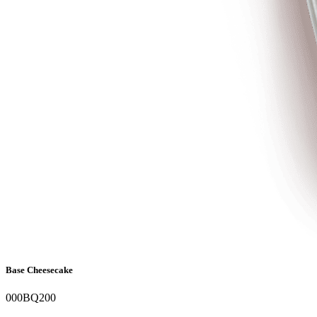
Base Cheesecake
000BQ200