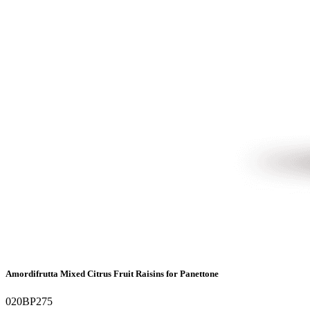
Amordifrutta Mixed Citrus Fruit Raisins for Panettone
020BP275