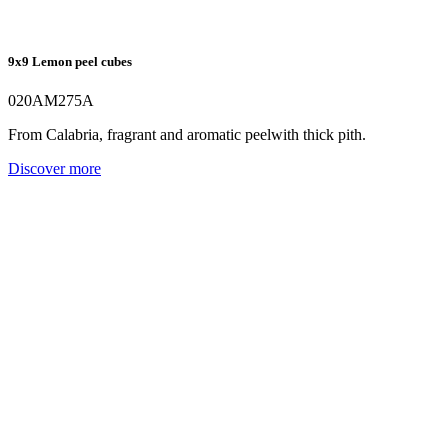
9x9 Lemon peel cubes
020AM275A
From Calabria, fragrant and aromatic peelwith thick pith.
Discover more