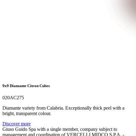
9x9 Diamante Citron Cubes
020AC275
Diamante variety from Calabria. Exceptionally thick peel with a
bright, transparent colour.
Discover more
Giuso Guido Spa with a single member, company subject to
management and coordination of VERCELLI MIDCO S.P.A. -