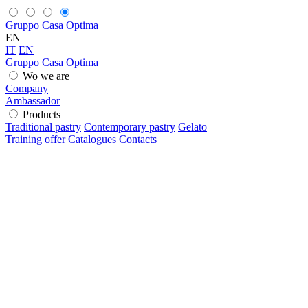
Gruppo Casa Optima
EN
IT
EN
Gruppo Casa Optima
Wo we are
Company
Ambassador
Products
Traditional pastry
Contemporary pastry
Gelato
Training offer
Catalogues
Contacts