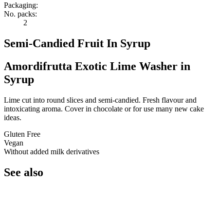
Packaging:
No. packs:
2
Semi-Candied Fruit In Syrup
Amordifrutta Exotic Lime Washer in
Syrup
Lime cut into round slices and semi-candied. Fresh flavour and
intoxicating aroma. Cover in chocolate or for use many new cake
ideas.
Gluten Free
Vegan
Without added milk derivatives
See also