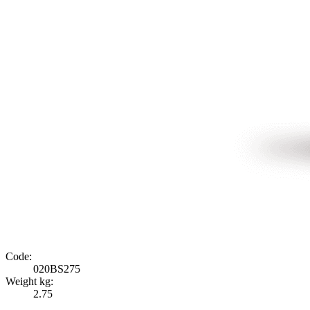
Code:
020BS275
Weight kg:
2.75