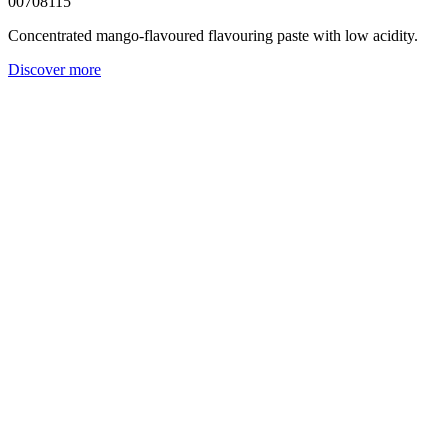
00708115
Concentrated mango-flavoured flavouring paste with low acidity.
Discover more