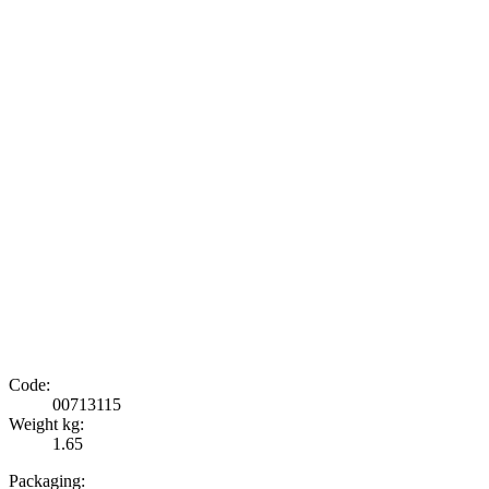
Code:
00713115
Weight kg:
1.65
Packaging: