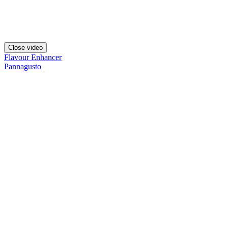
Close video
Flavour Enhancer
Pannagusto