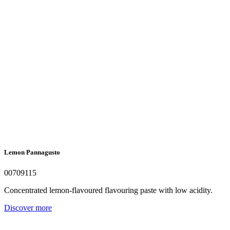
Lemon Pannagusto
00709115
Concentrated lemon-flavoured flavouring paste with low acidity.
Discover more