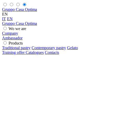
Gruppo Casa Optima
EN
IT
EN
Gruppo Casa Optima
Wo we are
Company
Ambassador
Products
Traditional pastry
Contemporary pastry
Gelato
Training offer
Catalogues
Contacts