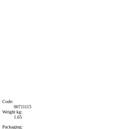
Code:
00711115
Weight kg:
1.65
Packaging: