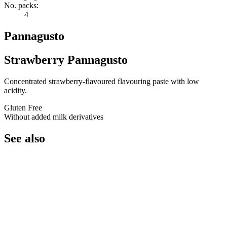
No. packs:
4
Pannagusto
Strawberry Pannagusto
Concentrated strawberry-flavoured flavouring paste with low
acidity.
Gluten Free
Without added milk derivatives
See also