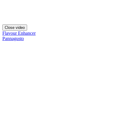
Close video
Flavour Enhancer
Pannagusto