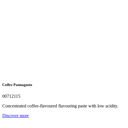
Coffee Pannagusto
00712115
Concentrated coffee-flavoured flavouring paste with low acidity.
Discover more