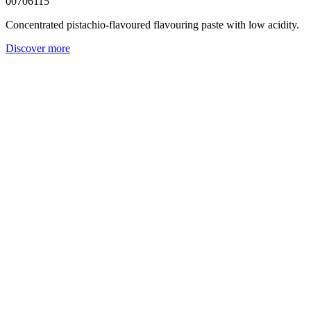
00706115
Concentrated pistachio-flavoured flavouring paste with low acidity.
Discover more