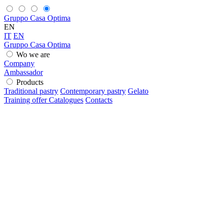
Gruppo Casa Optima
EN
IT
EN
Gruppo Casa Optima
Wo we are
Company
Ambassador
Products
Traditional pastry
Contemporary pastry
Gelato
Training offer
Catalogues
Contacts