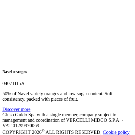
Navel oranges
04071115A
50% of Navel variety oranges and low sugar content. Soft
consistency, packed with pieces of fruit.
Discover more
Giuso Guido Spa with a single member, company subject to
management and coordination of VERCELLI MIDCO S.P.A. -
VAT 01299970069
©
COPYRIGHT 2026
ALL RIGHTS RESERVED,
Cookie policy