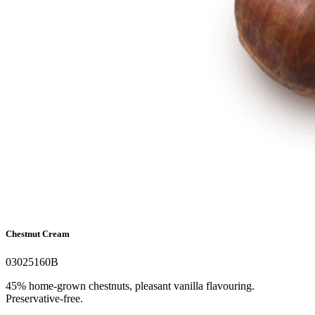
Chestnut Cream
03025160B
45% home-grown chestnuts, pleasant vanilla flavouring.
Preservative-free.