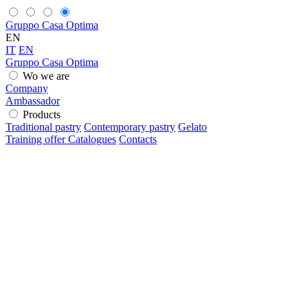
Gruppo Casa Optima
EN
IT
EN
Gruppo Casa Optima
Wo we are
Company
Ambassador
Products
Traditional pastry
Contemporary pastry
Gelato
Training offer
Catalogues
Contacts