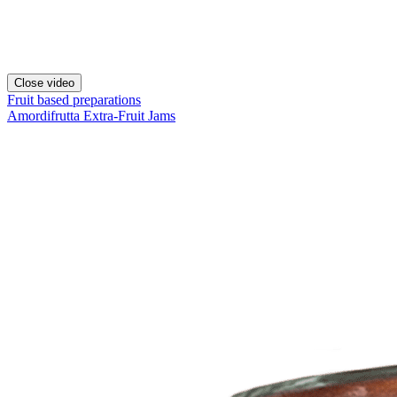
Close video
Fruit based preparations
Amordifrutta Extra-Fruit Jams