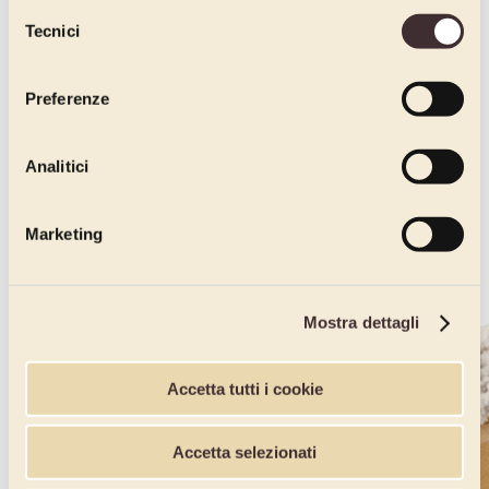
dichiari di avere più di 16 anni.
Selezione
Tecnici
del
consenso
Preferenze
Analitici
Marketing
Mostra dettagli
Accetta tutti i cookie
Accetta selezionati