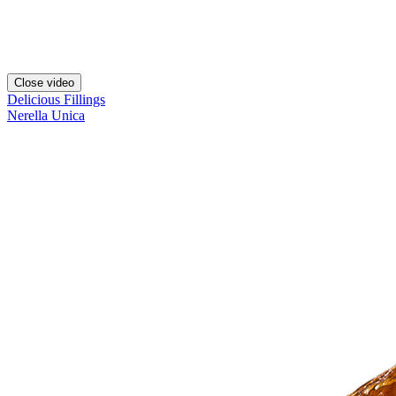
Close video
Delicious Fillings
Nerella Unica