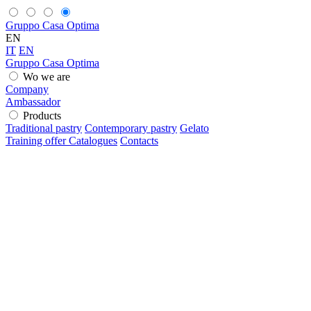
Gruppo Casa Optima
EN
IT
EN
Gruppo Casa Optima
Wo we are
Company
Ambassador
Products
Traditional pastry
Contemporary pastry
Gelato
Training offer
Catalogues
Contacts