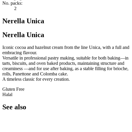
No. packs:
2
Nerella Unica
Nerella Unica
Iconic cocoa and hazelnut cream from the line Unica, with a full and
embracing flavour.
Versatile in professional pastry making, suitable for both baking—in
tarts, biscuits, and oven baked products, maintaining structure and
creaminess —and for use after baking, as a stable filling for brioche,
rolls, Panettone and Colomba cake.
A timeless classic for every creation.
Gluten Free
Halal
See also