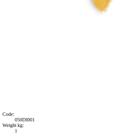
Code:
050DI001
Weight kg:
1