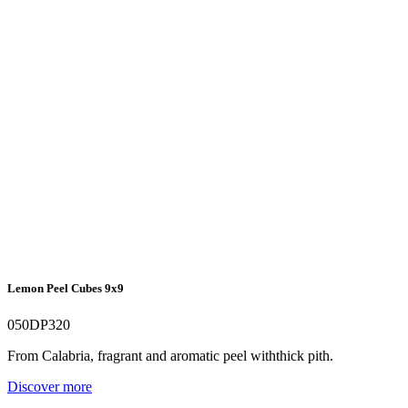
Lemon Peel Cubes 9x9
050DP320
From Calabria, fragrant and aromatic peel withthick pith.
Discover more