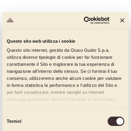
White Pears
Questo sito web utilizza i cookie
050BA320
Questo sito internet, gestito da Giuso Guido S.p.a.
Discover more
utilizza diverse tipologie di cookie per far funzionare
correttamente il Sito e migliorare la tua esperienza di
navigazione all’interno dello stesso. Se ci fornirai il tuo
consenso, utilizzeremo anche alcuni cookie per valutare
in forma statistica le performance e l’utilizzo del Sito e
per farti visualizzare, mentre navighi su internet,
messaggi pubblicitari dei nostri prodotti e servizi per i
quali avrai mostrato interesse. Se accetti i cookie,
dichiari di avere più di 16 anni.
Selezione
Tecnici
del
consenso