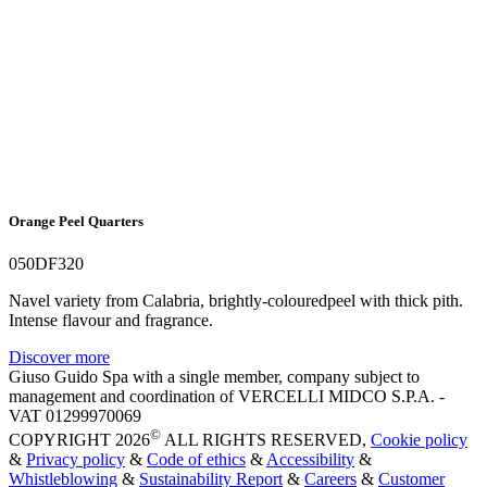
Orange Peel Quarters
050DF320
Navel variety from Calabria, brightly-colouredpeel with thick pith.
Intense flavour and fragrance.
Discover more
Giuso Guido Spa with a single member, company subject to
management and coordination of VERCELLI MIDCO S.P.A. -
VAT 01299970069
©
COPYRIGHT 2026
ALL RIGHTS RESERVED,
Cookie policy
&
Privacy policy
&
Code of ethics
&
Accessibility
&
Whistleblowing
&
Sustainability Report
&
Careers
&
Customer