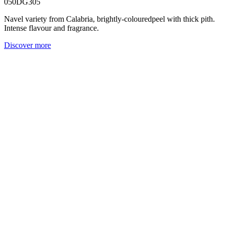
050DG305
Navel variety from Calabria, brightly-colouredpeel with thick pith.
Intense flavour and fragrance.
Discover more