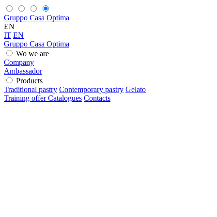
Gruppo Casa Optima
EN
IT
EN
Gruppo Casa Optima
Wo we are
Company
Ambassador
Products
Traditional pastry
Contemporary pastry
Gelato
Training offer
Catalogues
Contacts