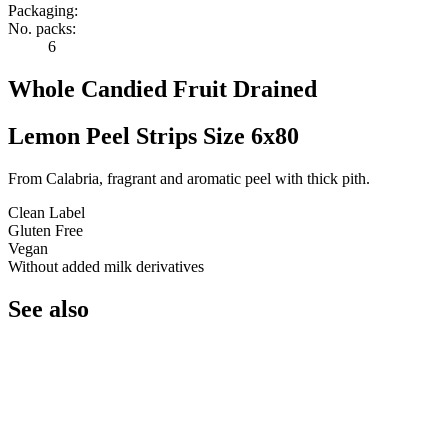
Packaging:
No. packs:
6
Whole Candied Fruit Drained
Lemon Peel Strips Size 6x80
From Calabria, fragrant and aromatic peel with thick pith.
Clean Label
Gluten Free
Vegan
Without added milk derivatives
See also