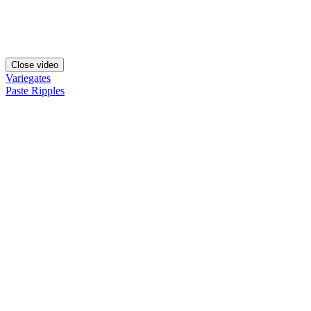
Close video
Variegates
Paste Ripples