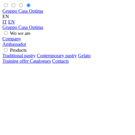
Gruppo Casa Optima
EN
IT
EN
Gruppo Casa Optima
Wo we are
Company
Ambassador
Products
Traditional pastry
Contemporary pastry
Gelato
Training offer
Catalogues
Contacts