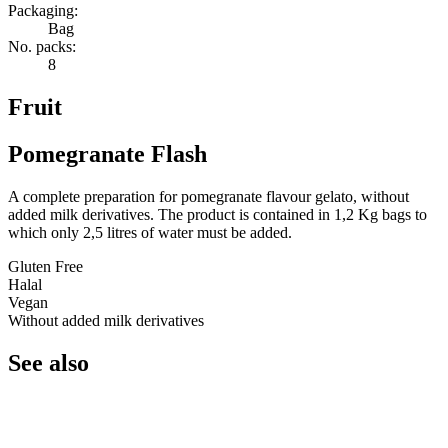
Packaging:
Bag
No. packs:
8
Fruit
Pomegranate Flash
A complete preparation for pomegranate flavour gelato, without
added milk derivatives. The product is contained in 1,2 Kg bags to
which only 2,5 litres of water must be added.
Gluten Free
Halal
Vegan
Without added milk derivatives
See also