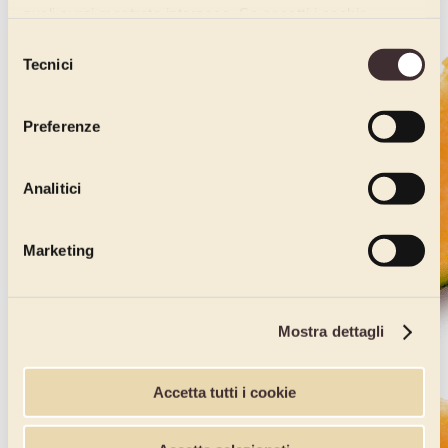
quali avrai mostrato interesse. Se accetti i cookie,
dichiari di avere più di 16 anni.
Selezione
Tecnici
del
consenso
Preferenze
Analitici
Marketing
Mostra dettagli
Accetta tutti i cookie