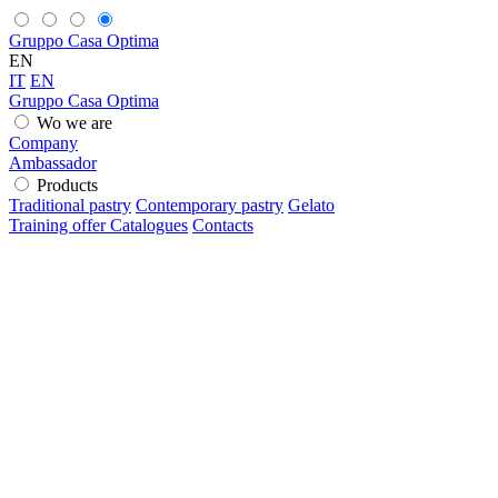
Gruppo Casa Optima
EN
IT
EN
Gruppo Casa Optima
Wo we are
Company
Ambassador
Products
Traditional pastry
Contemporary pastry
Gelato
Training offer
Catalogues
Contacts