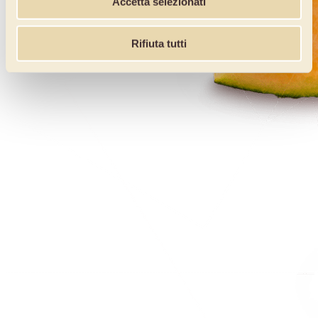
Accetta selezionati
Rifiuta tutti