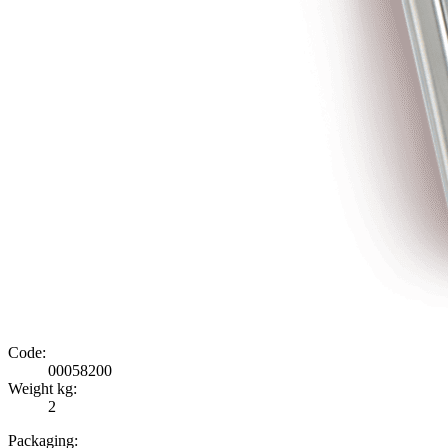
Code:
00058200
Weight kg:
2
Packaging: