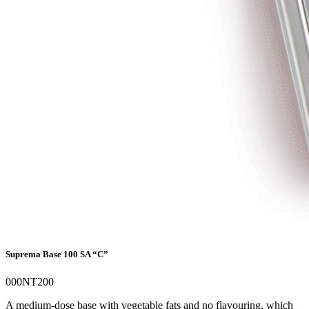
Suprema Base 100 SA “C”
000NT200
A medium-dose base with vegetable fats and no flavouring, which