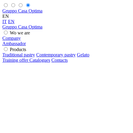
Gruppo Casa Optima
EN
IT
EN
Gruppo Casa Optima
Wo we are
Company
Ambassador
Products
Traditional pastry
Contemporary pastry
Gelato
Training offer
Catalogues
Contacts