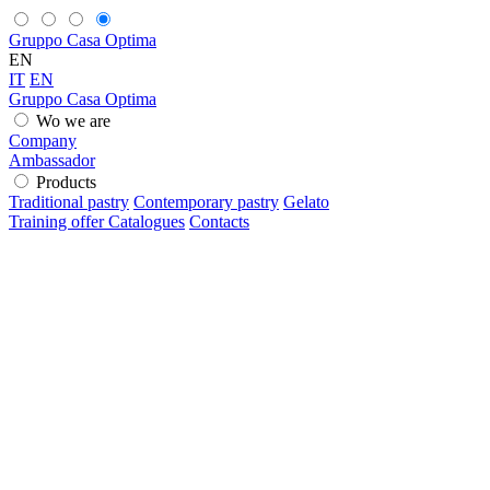
Gruppo Casa Optima
EN
IT
EN
Gruppo Casa Optima
Wo we are
Company
Ambassador
Products
Traditional pastry
Contemporary pastry
Gelato
Training offer
Catalogues
Contacts