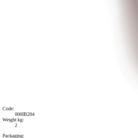
Code:
000IB204
Weight kg:
2
Packaging: