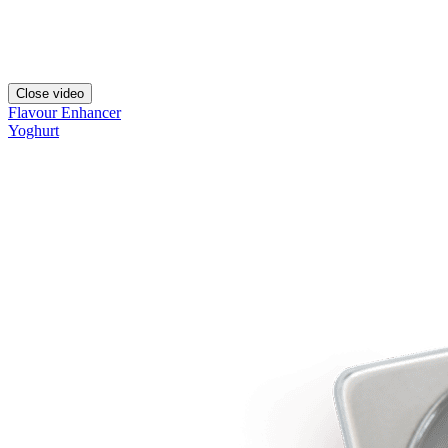
Close video
Flavour Enhancer
Yoghurt