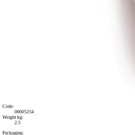
Code:
00005254
Weight kg:
2.5
Packaging: