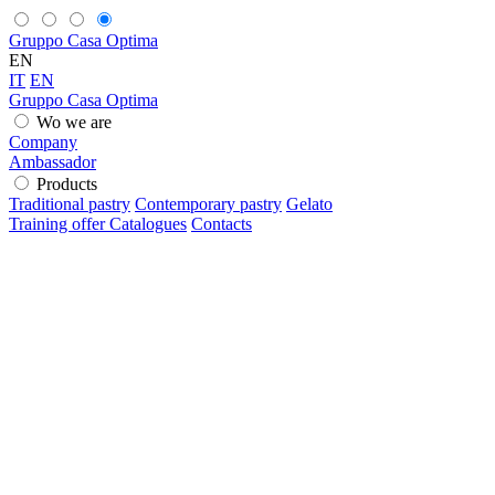
Gruppo Casa Optima
EN
IT
EN
Gruppo Casa Optima
Wo we are
Company
Ambassador
Products
Traditional pastry
Contemporary pastry
Gelato
Training offer
Catalogues
Contacts