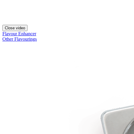
Close video
Flavour Enhancer
Other Flavourings