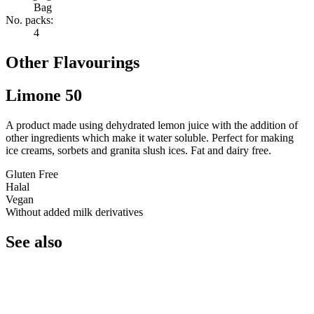
Bag
No. packs:
4
Other Flavourings
Limone 50
A product made using dehydrated lemon juice with the addition of
other ingredients which make it water soluble. Perfect for making
ice creams, sorbets and granita slush ices. Fat and dairy free.
Gluten Free
Halal
Vegan
Without added milk derivatives
See also