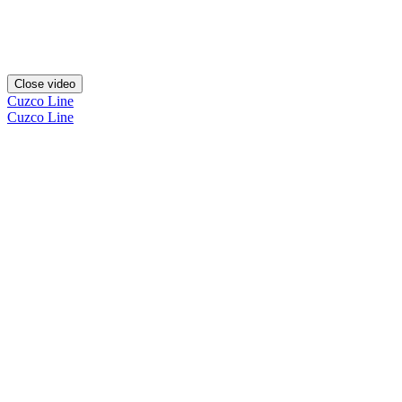
Close video
Cuzco Line
Cuzco Line