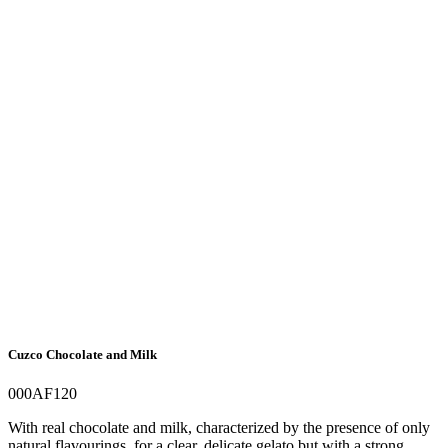
Cuzco Chocolate and Milk
000AF120
With real chocolate and milk, characterized by the presence of only
natural flavourings, for a clear, delicate gelato but with a strong