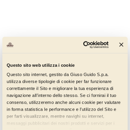
Cuzco White Chocolate
Questo sito web utilizza i cookie
000AP120
Questo sito internet, gestito da Giuso Guido S.p.a.
With real white chocolate for a gelato with the delicate taste of white
utilizza diverse tipologie di cookie per far funzionare
chocolate.
correttamente il Sito e migliorare la tua esperienza di
Discover more
navigazione all’interno dello stesso. Se ci fornirai il tuo
consenso, utilizzeremo anche alcuni cookie per valutare
in forma statistica le performance e l’utilizzo del Sito e
per farti visualizzare, mentre navighi su internet,
messaggi pubblicitari dei nostri prodotti e servizi per i
quali avrai mostrato interesse. Se accetti i cookie,