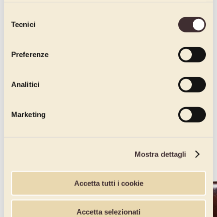
dichiari di avere più di 16 anni.
Selezione
Tecnici
del
consenso
Preferenze
Analitici
Marketing
Mostra dettagli
Accetta tutti i cookie
Accetta selezionati