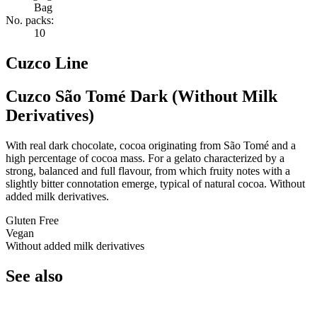
Bag
No. packs:
10
Cuzco Line
Cuzco São Tomé Dark (Without Milk
Derivatives)
With real dark chocolate, cocoa originating from São Tomé and a
high percentage of cocoa mass. For a gelato characterized by a
strong, balanced and full flavour, from which fruity notes with a
slightly bitter connotation emerge, typical of natural cocoa. Without
added milk derivatives.
Gluten Free
Vegan
Without added milk derivatives
See also