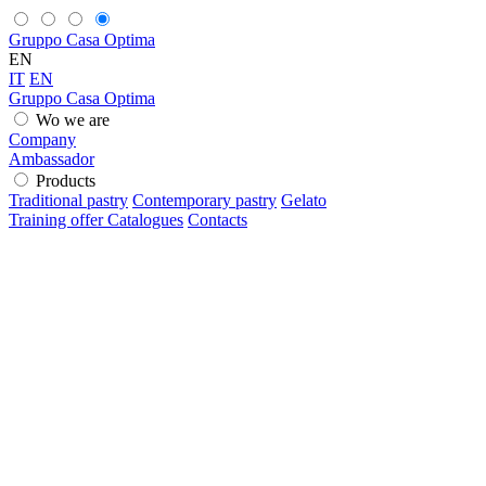
Gruppo Casa Optima
EN
IT
EN
Gruppo Casa Optima
Wo we are
Company
Ambassador
Products
Traditional pastry
Contemporary pastry
Gelato
Training offer
Catalogues
Contacts