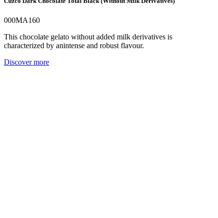
Cuzco Dark Chocolate Total Black (Without Milk Derivatives)
000MA160
This chocolate gelato without added milk derivatives is
characterized by anintense and robust flavour.
Discover more