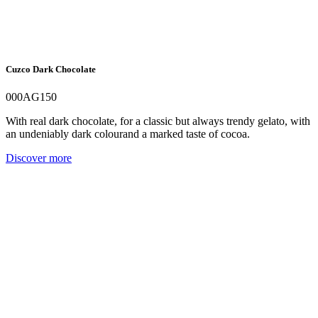
Cuzco Dark Chocolate
000AG150
With real dark chocolate, for a classic but always trendy gelato, with
an undeniably dark colourand a marked taste of cocoa.
Discover more