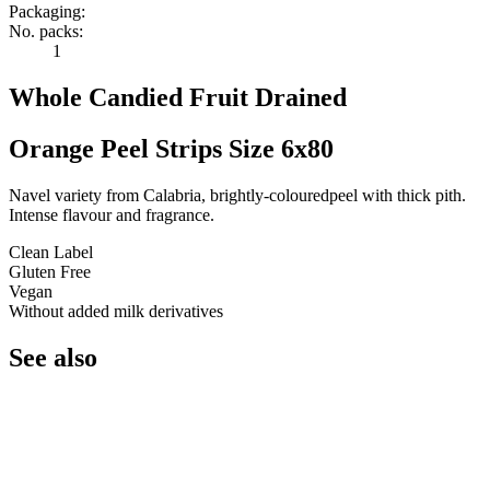
Packaging:
No. packs:
1
Whole Candied Fruit Drained
Orange Peel Strips Size 6x80
Navel variety from Calabria, brightly-colouredpeel with thick pith.
Intense flavour and fragrance.
Clean Label
Gluten Free
Vegan
Without added milk derivatives
See also