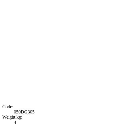
Code:
050DG305
Weight kg:
4