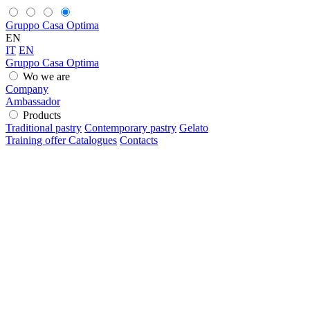
Gruppo Casa Optima
EN
IT
EN
Gruppo Casa Optima
Wo we are
Company
Ambassador
Products
Traditional pastry
Contemporary pastry
Gelato
Training offer
Catalogues
Contacts